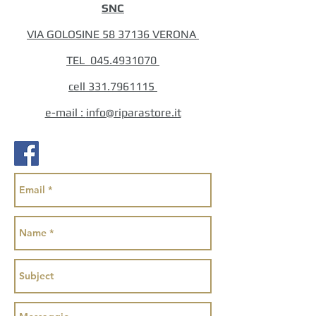
SNC
VIA GOLOSINE 58 37136 VERONA
TEL
045.4931070
cell
331.7961115
e-mail :
info@riparastore.it